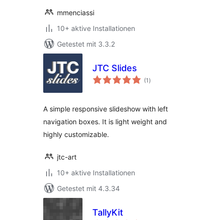
mmenciassi
10+ aktive Installationen
Getestet mit 3.3.2
JTC Slides
Bewertungen
(1
)
insgesamt
A simple responsive slideshow with left
navigation boxes. It is light weight and
highly customizable.
jtc-art
10+ aktive Installationen
Getestet mit 4.3.34
TallyKit