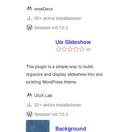
wowDevs
20+ aktive Installationen
Getestet mit 7.0.2
Uix Slideshow
Bewertungen
(0
)
insgesamt
This plugin is a simple way to build,
organize and display slideshow into any
existing WordPress theme.
UIUX Lab
20+ aktive Installationen
Getestet mit 7.0.2
Background