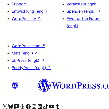
Support
Veranstaltungen
Entwicklung (engl.)
Spenden (engl.)
↗
WordPress.tv
↗
Five for the Future
(engl.)
WordPress.com
↗
Matt (engl.)
↗
bbPress (engl.)
↗
BuddyPress (engl.)
↗
Unser X-Konto (früher Twitter) besuchen
Unser Bluesky-Konto besuchen
Unser Mastodon-Konto besuchen
Unser Threads-Konto besuchen
Unsere Facebook-Seite besuchen
Unser Instagram-Konto besuchen
Unser LinkedIn-Konto besuchen
Unser TikTok-Konto besuchen
Unseren YouTube-Kanal besuchen
Unser Tumblr-Konto besuchen