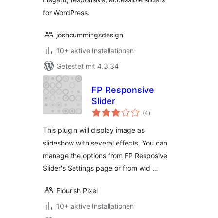
for WordPress.
joshcummingsdesign
10+ aktive Installationen
Getestet mit 4.3.34
FP Responsive
Slider
Bewertungen
(4
)
insgesamt
This plugin will display image as
slideshow with several effects. You can
manage the options from FP Resposive
Slider's Settings page or from wid …
Flourish Pixel
10+ aktive Installationen