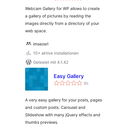
Webcam Gallery for WP allows to create
a gallery of pictures by reading the
images directly from a directory of your
web space.
imseosrl
10+ aktive Installationen
Getestet mit 4.1.42
Easy Gallery
Bewertungen
(0
)
insgesamt
A very easy gallery for your posts, pages
and custom posts. Carousel and
Slideshow with many jQuery effects and
thumbs previews.