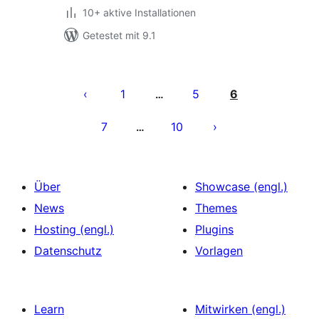
10+ aktive Installationen
Getestet mit 9.1
Seitennummerierung
der
1
5
6
…
Beiträge
7
10
…
Über
Showcase (engl.)
News
Themes
Hosting (engl.)
Plugins
Datenschutz
Vorlagen
Learn
Mitwirken (engl.)