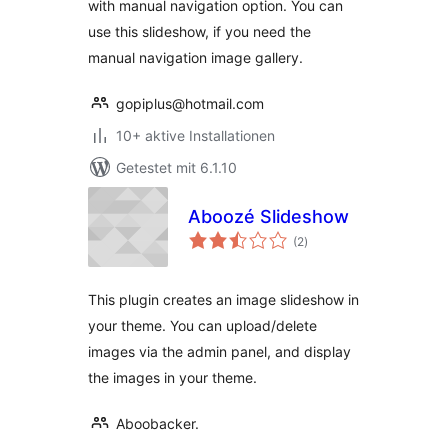
with manual navigation option. You can
use this slideshow, if you need the
manual navigation image gallery.
gopiplus@hotmail.com
10+ aktive Installationen
Getestet mit 6.1.10
Aboozé Slideshow
Bewertungen
(2
)
insgesamt
This plugin creates an image slideshow in
your theme. You can upload/delete
images via the admin panel, and display
the images in your theme.
Aboobacker.