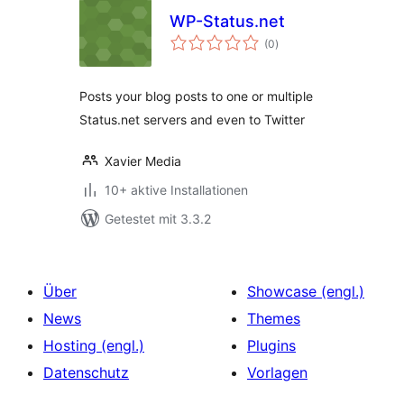
WP-Status.net
Bewertungen
(0
)
insgesamt
Posts your blog posts to one or multiple
Status.net servers and even to Twitter
Xavier Media
10+ aktive Installationen
Getestet mit 3.3.2
Über
Showcase (engl.)
News
Themes
Hosting (engl.)
Plugins
Datenschutz
Vorlagen