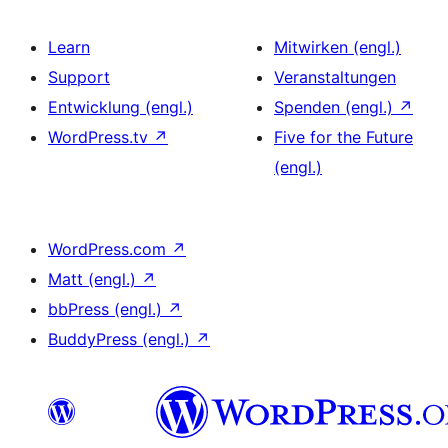
Learn
Mitwirken (engl.)
Support
Veranstaltungen
Entwicklung (engl.)
Spenden (engl.)
↗
WordPress.tv
↗
Five for the Future
(engl.)
WordPress.com
↗
Matt (engl.)
↗
bbPress (engl.)
↗
BuddyPress (engl.)
↗