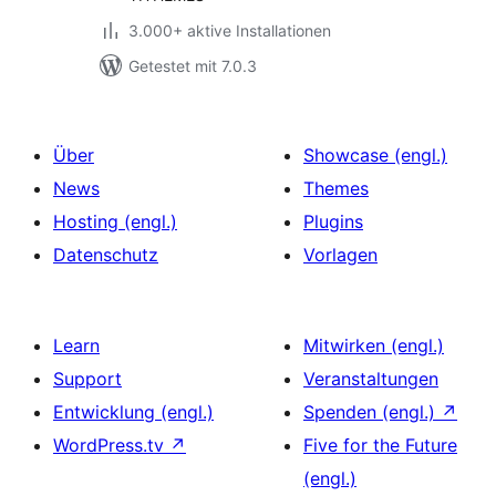
3.000+ aktive Installationen
Getestet mit 7.0.3
Über
Showcase (engl.)
News
Themes
Hosting (engl.)
Plugins
Datenschutz
Vorlagen
Learn
Mitwirken (engl.)
Support
Veranstaltungen
Entwicklung (engl.)
Spenden (engl.)
↗
WordPress.tv
↗
Five for the Future
(engl.)