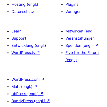
Hosting (engl.)
Plugins
Datenschutz
Vorlagen
Learn
Mitwirken (engl.)
Support
Veranstaltungen
Entwicklung (engl.)
Spenden (engl.)
↗
WordPress.tv
↗
Five for the Future
(engl.)
WordPress.com
↗
Matt (engl.)
↗
bbPress (engl.)
↗
BuddyPress (engl.)
↗