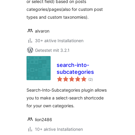
or select field) based on posts
categories/pages(also for custom post
types and custom taxonomies).
alvaron
30+ aktive Installationen
Getestet mit 3.2.1
search-into-
subcategories
Bewertungen
(2
)
insgesamt
Search-Into-Subcategories plugin allows
you to make a select-search shortcode
for your own categories.
lion2486
10+ aktive Installationen