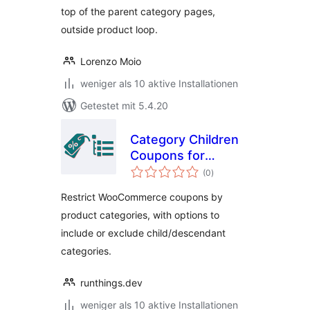
top of the parent category pages,
outside product loop.
Lorenzo Moio
weniger als 10 aktive Installationen
Getestet mit 5.4.20
Category Children
Coupons for
Bewertungen
WooCommerce
(0
)
insgesamt
Restrict WooCommerce coupons by
product categories, with options to
include or exclude child/descendant
categories.
runthings.dev
weniger als 10 aktive Installationen