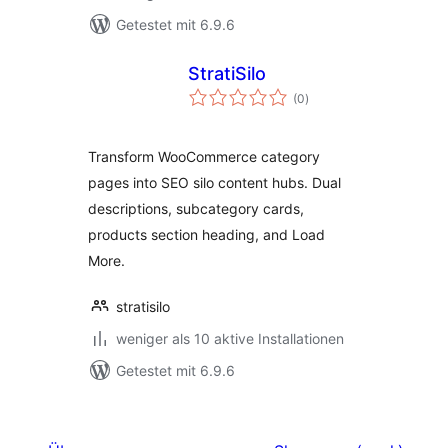
Getestet mit 6.9.6
StratiSilo
Bewertungen
(0
)
insgesamt
Transform WooCommerce category
pages into SEO silo content hubs. Dual
descriptions, subcategory cards,
products section heading, and Load
More.
stratisilo
weniger als 10 aktive Installationen
Getestet mit 6.9.6