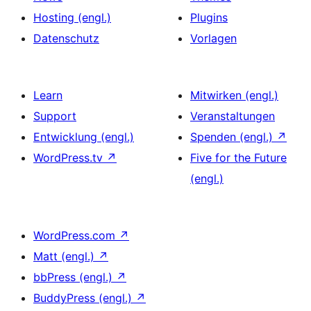
Hosting (engl.)
Plugins
Datenschutz
Vorlagen
Learn
Mitwirken (engl.)
Support
Veranstaltungen
Entwicklung (engl.)
Spenden (engl.)
↗
WordPress.tv
↗
Five for the Future
(engl.)
WordPress.com
↗
Matt (engl.)
↗
bbPress (engl.)
↗
BuddyPress (engl.)
↗