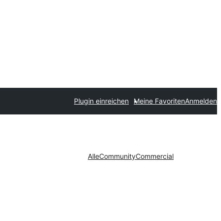
Plugin einreichen
Meine Favoriten
Anmelden
Alle
Community
Commercial