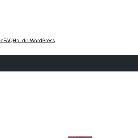
en
FAQ
Hol dir WordPress