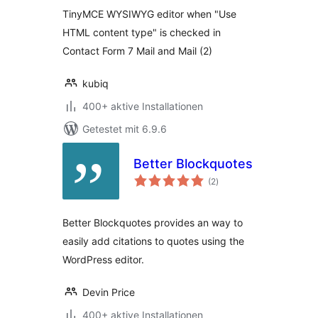
TinyMCE WYSIWYG editor when "Use
HTML content type" is checked in
Contact Form 7 Mail and Mail (2)
kubiq
400+ aktive Installationen
Getestet mit 6.9.6
Better Blockquotes
Bewertungen
(2
)
insgesamt
Better Blockquotes provides an way to
easily add citations to quotes using the
WordPress editor.
Devin Price
400+ aktive Installationen