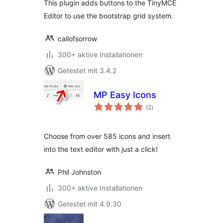
This plugin adds buttons to the TinyMCE
Editor to use the bootstrap grid system.
callofsorrow
300+ aktive Installationen
Getestet mit 3.4.2
MP Easy Icons
Bewertungen
(2
)
insgesamt
Choose from over 585 icons and insert
into the text editor with just a click!
Phil Johnston
300+ aktive Installationen
Getestet mit 4.9.30