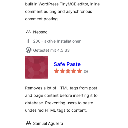
built in WordPress TinyMCE editor, inline
comment editing and asynchronous
comment posting.
Neosnc
200+ aktive Installationen
Getestet mit 4.5.33
Safe Paste
Bewertungen
(5
)
insgesamt
Removes a lot of HTML tags from post
and page content before inserting it to
database. Preventing users to paste
undesired HTML tags to content.
Samuel Aguilera