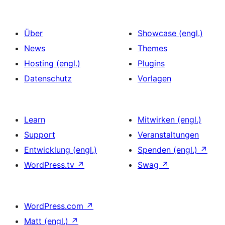
Über
Showcase (engl.)
News
Themes
Hosting (engl.)
Plugins
Datenschutz
Vorlagen
Learn
Mitwirken (engl.)
Support
Veranstaltungen
Entwicklung (engl.)
Spenden (engl.)
↗
WordPress.tv
↗
Swag
↗
WordPress.com
↗
Matt (engl.)
↗