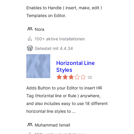
Enables to Handle ( insert, make, edit )
Templates on Editor.
Nora
100+ aktive Installationen
Getestet mit 4.4.34
Horizontal Line
Styles
Bewertungen
(2
)
insgesamt
Adds Button to your Editor to insert HR
Tag (Horizntal line or Rule ) anywhere,
and also includes easy to use 18 different
horizontal line styles to …
Muhammad Ismail