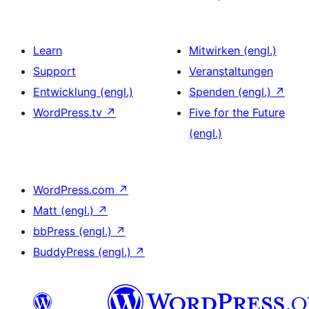
Learn
Mitwirken (engl.)
Support
Veranstaltungen
Entwicklung (engl.)
Spenden (engl.)
↗
WordPress.tv
↗
Five for the Future
(engl.)
WordPress.com
↗
Matt (engl.)
↗
bbPress (engl.)
↗
BuddyPress (engl.)
↗