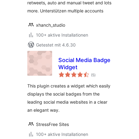
retweets, auto and manual tweet and lots
more. Unterstützen multiple accounts
xhanch_studio
100+ aktive Installationen
Getestet mit 4.6.30
Social Media Badge
Widget
Bewertungen
(5
)
insgesamt
This plugin creates a widget which easily
displays the social badges from the
leading social media websites in a clear
an elegant way.
StressFree Sites
100+ aktive Installationen