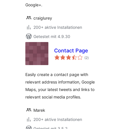
Google+.
craiglurey
200+ aktive Installationen
Getestet mit 4.9.30
Contact Page
Bewertungen
(2
)
insgesamt
Easily create a contact page with
relevant address information, Google
Maps, your latest tweets and links to
relevant social media profiles.
Marek
200+ aktive Installationen
Getestet mit 3.5.2