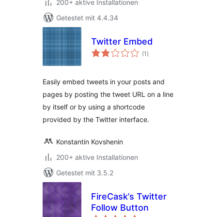
200+ aktive Installationen
Getestet mit 4.4.34
Twitter Embed
Bewertungen
(1
)
insgesamt
Easily embed tweets in your posts and
pages by posting the tweet URL on a line
by itself or by using a shortcode
provided by the Twitter interface.
Konstantin Kovshenin
200+ aktive Installationen
Getestet mit 3.5.2
FireCask’s Twitter
Follow Button
Bewertungen