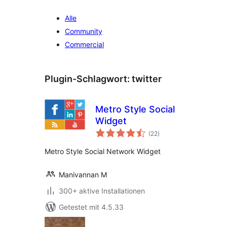
Alle
Community
Commercial
Plugin-Schlagwort:
twitter
Metro Style Social
Widget
Bewertungen
(22
)
insgesamt
Metro Style Social Network Widget
Manivannan M
300+ aktive Installationen
Getestet mit 4.5.33