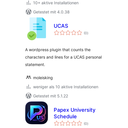
10+ aktive Installationen
Getestet mit 4.0.38
UCAS
Bewertungen
(0
)
insgesamt
A wordpress plugin that counts the
characters and lines for a UCAS personal
statement.
moleisking
weniger als 10 aktive Installationen
Getestet mit 5.1.22
Papex University
Schedule
Bewertungen
(0
)
insgesamt