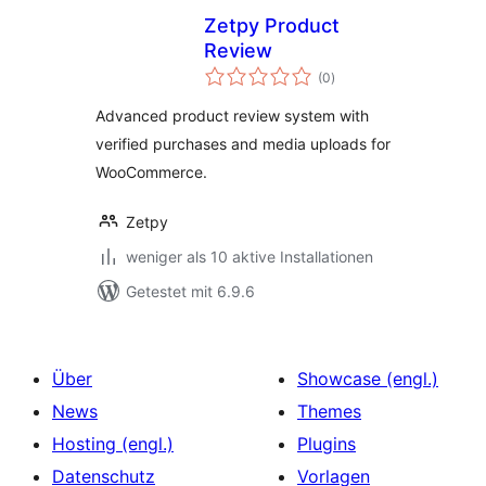
Zetpy Product
Review
Bewertungen
(0
)
insgesamt
Advanced product review system with
verified purchases and media uploads for
WooCommerce.
Zetpy
weniger als 10 aktive Installationen
Getestet mit 6.9.6
Über
Showcase (engl.)
News
Themes
Hosting (engl.)
Plugins
Datenschutz
Vorlagen