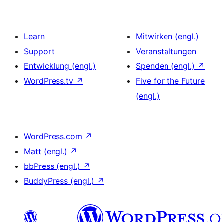
Learn
Mitwirken (engl.)
Support
Veranstaltungen
Entwicklung (engl.)
Spenden (engl.)
↗
WordPress.tv
↗
Five for the Future
(engl.)
WordPress.com
↗
Matt (engl.)
↗
bbPress (engl.)
↗
BuddyPress (engl.)
↗