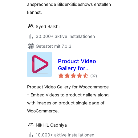
ansprechende Bilder-Slideshows erstellen
kannst.
Syed Balkhi
30.000+ aktive Installationen
Getestet mit 7.0.3
Product Video
Gallery for
Bewertungen
Woocommerce
(97
)
insgesamt
Product Video Gallery for Woocommerce
– Embed videos to product gallery along
with images on product single page of
WooCommerce.
NikHiL Gadhiya
10.000+ aktive Installationen