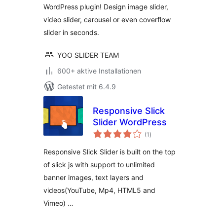
WordPress plugin! Design image slider,
video slider, carousel or even coverflow
slider in seconds.
YOO SLIDER TEAM
600+ aktive Installationen
Getestet mit 6.4.9
Responsive Slick
Slider WordPress
Bewertungen
(1
)
insgesamt
Responsive Slick Slider is built on the top
of slick js with support to unlimited
banner images, text layers and
videos(YouTube, Mp4, HTML5 and
Vimeo) …