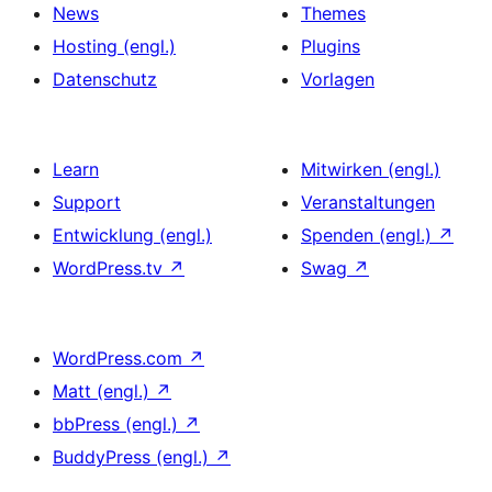
News
Themes
Hosting (engl.)
Plugins
Datenschutz
Vorlagen
Learn
Mitwirken (engl.)
Support
Veranstaltungen
Entwicklung (engl.)
Spenden (engl.)
↗
WordPress.tv
↗
Swag
↗
WordPress.com
↗
Matt (engl.)
↗
bbPress (engl.)
↗
BuddyPress (engl.)
↗