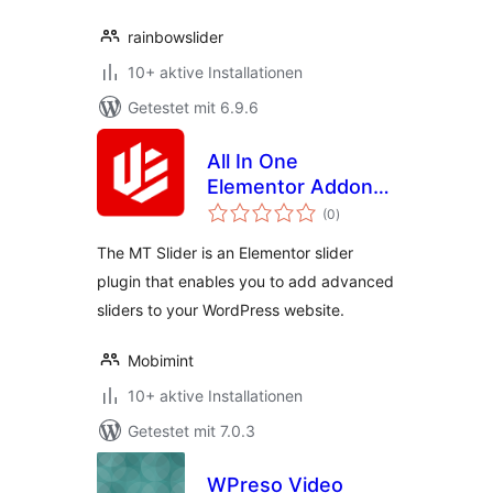
rainbowslider
10+ aktive Installationen
Getestet mit 6.9.6
All In One
Elementor Addon
Bewertungen
Slider
(0
)
insgesamt
The MT Slider is an Elementor slider
plugin that enables you to add advanced
sliders to your WordPress website.
Mobimint
10+ aktive Installationen
Getestet mit 7.0.3
WPreso Video