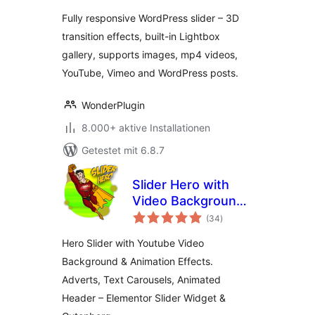
Fully responsive WordPress slider – 3D
transition effects, built-in Lightbox
gallery, supports images, mp4 videos,
YouTube, Vimeo and WordPress posts.
WonderPlugin
8.000+ aktive Installationen
Getestet mit 6.8.7
Slider Hero with
Video Background,
Bewertungen
Animation
(34
)
insgesamt
Hero Slider with Youtube Video
Background & Animation Effects.
Adverts, Text Carousels, Animated
Header – Elementor Slider Widget &