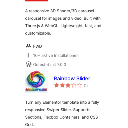
A responsive 3D Shader/3D carousel
carousel for images and video. Built with
Three.js & WebGL. Lightweight, fast, and
customizable.
FWD
10+ aktive Installationen
Getestet mit 7.0.3
Rainbow Slider
Bewertungen
(1
)
insgesamt
Turn any Elementor template into a fully
responsive Swiper Slider. Supports
Sections, Flexbox Containers, and CSS
Grid.