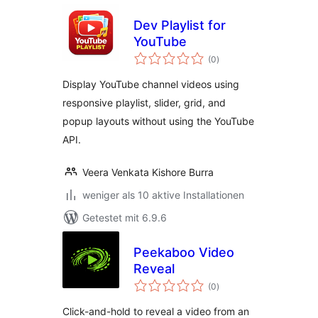
Dev Playlist for
YouTube
Bewertungen
(0
)
insgesamt
Display YouTube channel videos using
responsive playlist, slider, grid, and
popup layouts without using the YouTube
API.
Veera Venkata Kishore Burra
weniger als 10 aktive Installationen
Getestet mit 6.9.6
Peekaboo Video
Reveal
Bewertungen
(0
)
insgesamt
Click-and-hold to reveal a video from an