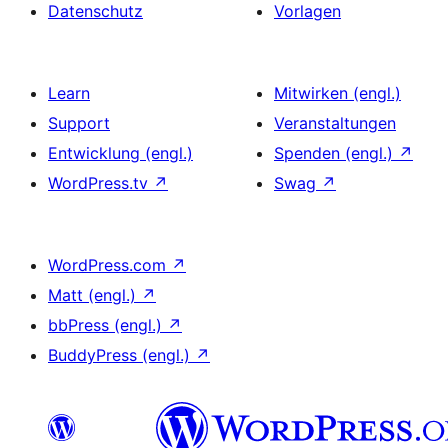
Datenschutz
Vorlagen
Learn
Mitwirken (engl.)
Support
Veranstaltungen
Entwicklung (engl.)
Spenden (engl.)
↗
WordPress.tv
↗
Swag
↗
WordPress.com
↗
Matt (engl.)
↗
bbPress (engl.)
↗
BuddyPress (engl.)
↗