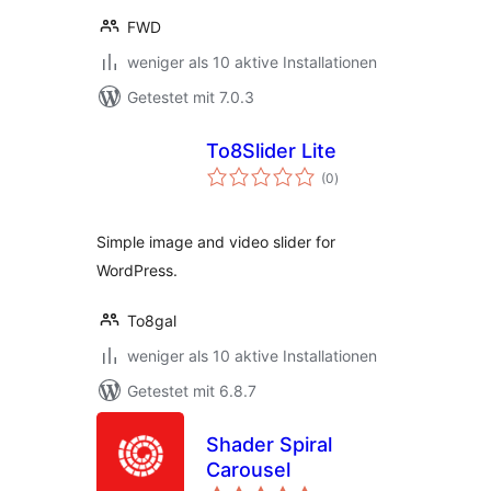
FWD
weniger als 10 aktive Installationen
Getestet mit 7.0.3
To8Slider Lite
Bewertungen
(0
)
insgesamt
Simple image and video slider for
WordPress.
To8gal
weniger als 10 aktive Installationen
Getestet mit 6.8.7
Shader Spiral
Carousel
Bewertungen