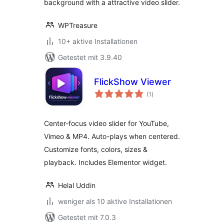
background with a attractive video slider.
WPTreasure
10+ aktive Installationen
Getestet mit 3.9.40
FlickShow Viewer
Bewertungen
(1
)
insgesamt
Center-focus video slider for YouTube,
Vimeo & MP4. Auto-plays when centered.
Customize fonts, colors, sizes &
playback. Includes Elementor widget.
Helal Uddin
weniger als 10 aktive Installationen
Getestet mit 7.0.3