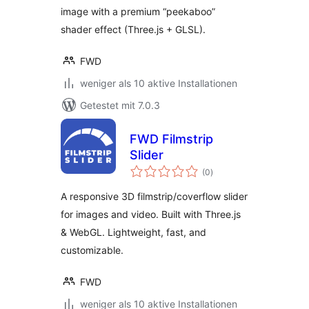
image with a premium “peekaboo”
shader effect (Three.js + GLSL).
FWD
weniger als 10 aktive Installationen
Getestet mit 7.0.3
FWD Filmstrip
Slider
Bewertungen
(0
)
insgesamt
A responsive 3D filmstrip/coverflow slider
for images and video. Built with Three.js
& WebGL. Lightweight, fast, and
customizable.
FWD
weniger als 10 aktive Installationen