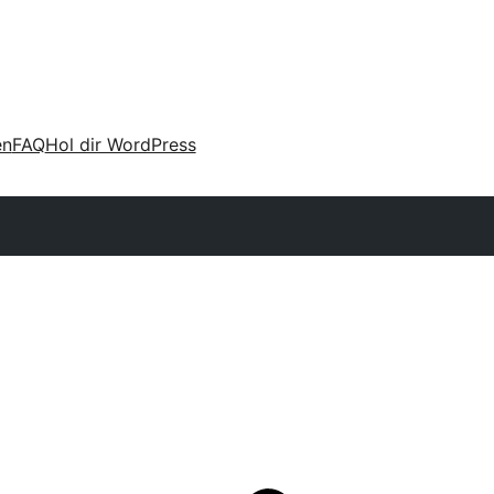
en
FAQ
Hol dir WordPress