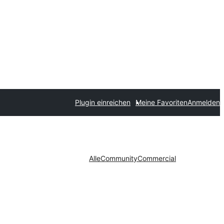
Plugin einreichen
Meine Favoriten
Anmelden
Alle
Community
Commercial