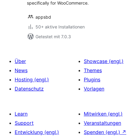
specifically for WooCommerce.
appsbd
50+ aktive Installationen
Getestet mit 7.0.3
Über
Showcase (engl.)
News
Themes
Hosting (engl.)
Plugins
Datenschutz
Vorlagen
Learn
Mitwirken (engl.)
Support
Veranstaltungen
Entwicklung (engl.)
Spenden (engl.)
↗