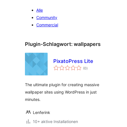
Alle
Community
Commercial
Plugin-Schlagwort:
wallpapers
PixatoPress Lite
Bewertungen
(0
)
insgesamt
The ultimate plugin for creating massive
wallpaper sites using WordPress in just
minutes.
Lenferink
10+ aktive Installationen