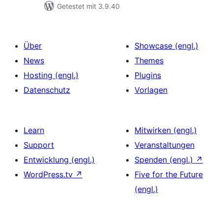
Getestet mit 3.9.40
Über
Showcase (engl.)
News
Themes
Hosting (engl.)
Plugins
Datenschutz
Vorlagen
Learn
Mitwirken (engl.)
Support
Veranstaltungen
Entwicklung (engl.)
Spenden (engl.)
↗
WordPress.tv
↗
Five for the Future
(engl.)