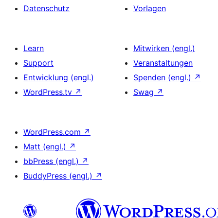
Datenschutz
Vorlagen
Learn
Mitwirken (engl.)
Support
Veranstaltungen
Entwicklung (engl.)
Spenden (engl.)
↗
WordPress.tv
↗
Swag
↗
WordPress.com
↗
Matt (engl.)
↗
bbPress (engl.)
↗
BuddyPress (engl.)
↗