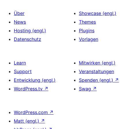
Über
Showcase (engl.)
News
Themes
Hosting (engl.)
Plugins
Datenschutz
Vorlagen
Learn
Mitwirken (engl.)
Support
Veranstaltungen
Entwicklung (engl.)
Spenden (engl.)
↗
WordPress.tv
↗
Swag
↗
WordPress.com
↗
Matt (engl.)
↗