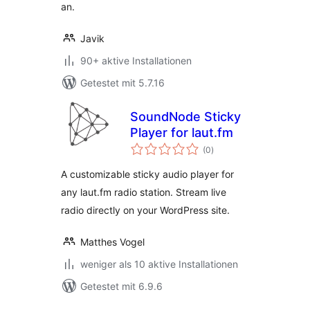
an.
Javik
90+ aktive Installationen
Getestet mit 5.7.16
SoundNode Sticky
Player for laut.fm
Bewertungen
(0
)
insgesamt
A customizable sticky audio player for
any laut.fm radio station. Stream live
radio directly on your WordPress site.
Matthes Vogel
weniger als 10 aktive Installationen
Getestet mit 6.9.6