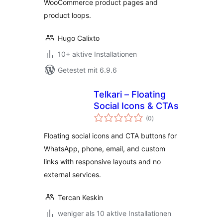
WooCommerce product pages and
product loops.
Hugo Calixto
10+ aktive Installationen
Getestet mit 6.9.6
Telkari – Floating
Social Icons & CTAs
Bewertungen
(0
)
insgesamt
Floating social icons and CTA buttons for
WhatsApp, phone, email, and custom
links with responsive layouts and no
external services.
Tercan Keskin
weniger als 10 aktive Installationen