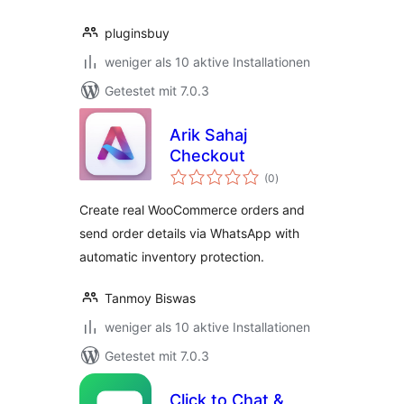
pluginsbuy
weniger als 10 aktive Installationen
Getestet mit 7.0.3
Arik Sahaj
Checkout
Bewertungen
(0
)
insgesamt
Create real WooCommerce orders and
send order details via WhatsApp with
automatic inventory protection.
Tanmoy Biswas
weniger als 10 aktive Installationen
Getestet mit 7.0.3
Click to Chat &