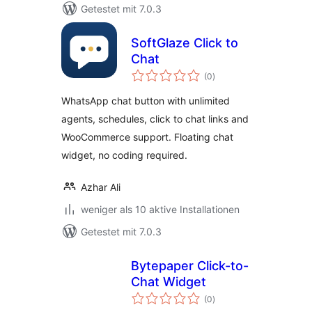
Getestet mit 7.0.3
SoftGlaze Click to
Chat
Bewertungen
(0
)
insgesamt
WhatsApp chat button with unlimited
agents, schedules, click to chat links and
WooCommerce support. Floating chat
widget, no coding required.
Azhar Ali
weniger als 10 aktive Installationen
Getestet mit 7.0.3
Bytepaper Click-to-
Chat Widget
Bewertungen
(0
)
insgesamt