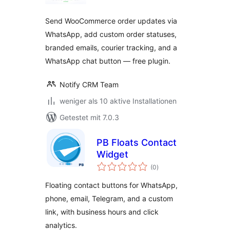
Send WooCommerce order updates via
WhatsApp, add custom order statuses,
branded emails, courier tracking, and a
WhatsApp chat button — free plugin.
Notify CRM Team
weniger als 10 aktive Installationen
Getestet mit 7.0.3
PB Floats Contact
Widget
Bewertungen
(0
)
insgesamt
Floating contact buttons for WhatsApp,
phone, email, Telegram, and a custom
link, with business hours and click
analytics.