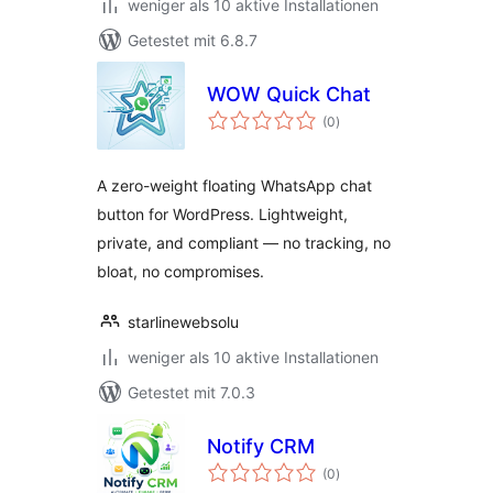
weniger als 10 aktive Installationen
Getestet mit 6.8.7
WOW Quick Chat
Bewertungen
(0
)
insgesamt
A zero-weight floating WhatsApp chat
button for WordPress. Lightweight,
private, and compliant — no tracking, no
bloat, no compromises.
starlinewebsolu
weniger als 10 aktive Installationen
Getestet mit 7.0.3
Notify CRM
Bewertungen
(0
)
insgesamt