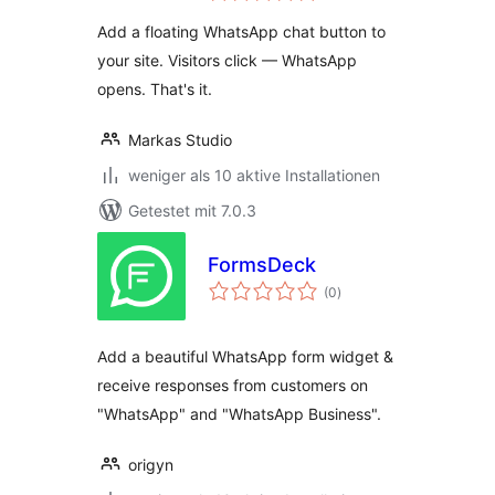
Add a floating WhatsApp chat button to
your site. Visitors click — WhatsApp
opens. That's it.
Markas Studio
weniger als 10 aktive Installationen
Getestet mit 7.0.3
FormsDeck
Bewertungen
(0
)
insgesamt
Add a beautiful WhatsApp form widget &
receive responses from customers on
"WhatsApp" and "WhatsApp Business".
origyn