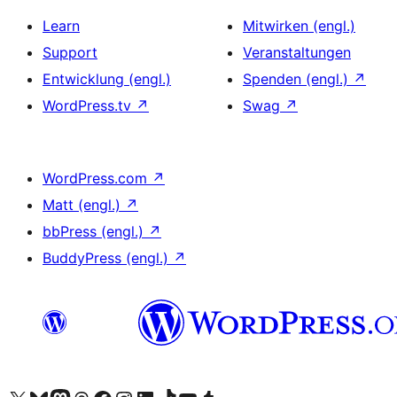
Learn
Mitwirken (engl.)
Support
Veranstaltungen
Entwicklung (engl.)
Spenden (engl.)
↗
WordPress.tv
↗
Swag
↗
WordPress.com
↗
Matt (engl.)
↗
bbPress (engl.)
↗
BuddyPress (engl.)
↗