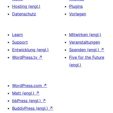
Hosting (engl.)
Plugins
Datenschutz
Vorlagen
Learn
Mitwirken (engl.)
Support
Veranstaltungen
Entwicklung (engl.)
Spenden (engl.)
↗
WordPress.tv
↗
Five for the Future
(engl.)
WordPress.com
↗
Matt (engl.)
↗
bbPress (engl.)
↗
BuddyPress (engl.)
↗