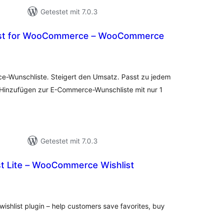
Getestet mit 7.0.3
list for WooCommerce – WooCommerce
ewertungen
sgesamt
-Wunschliste. Steigert den Umsatz. Passt zu jedem
 Hinzufügen zur E-Commerce-Wunschliste mit nur 1
Getestet mit 7.0.3
st Lite – WooCommerce Wishlist
ewertungen
sgesamt
shlist plugin – help customers save favorites, buy