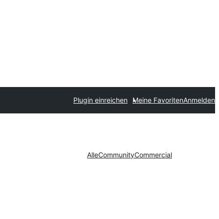
Plugin einreichen
Meine Favoriten
Anmelden
Alle
Community
Commercial