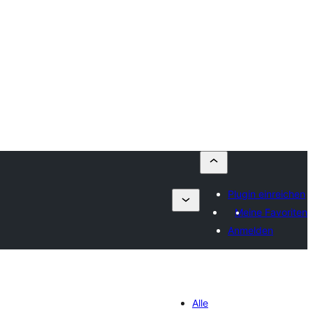
Plugin einreichen
Meine Favoriten
Anmelden
Alle