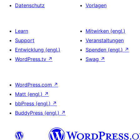
Datenschutz
Vorlagen
Learn
Mitwirken (engl.)
Support
Veranstaltungen
Entwicklung (engl.)
Spenden (engl.)
↗
WordPress.tv
↗
Swag
↗
WordPress.com
↗
Matt (engl.)
↗
bbPress (engl.)
↗
BuddyPress (engl.)
↗