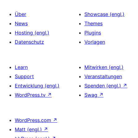
Über
Showcase (engl.)
News
Themes
Hosting (engl.)
Plugins
Datenschutz
Vorlagen
Learn
Mitwirken (engl.)
Support
Veranstaltungen
Entwicklung (engl.)
Spenden (engl.)
↗
WordPress.tv
↗
Swag
↗
WordPress.com
↗
Matt (engl.)
↗