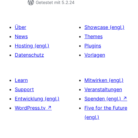
Getestet mit 5.2.24
Über
Showcase (engl.)
News
Themes
Hosting (engl.)
Plugins
Datenschutz
Vorlagen
Learn
Mitwirken (engl.)
Support
Veranstaltungen
Entwicklung (engl.)
Spenden (engl.)
↗
WordPress.tv
↗
Five for the Future
(engl.)