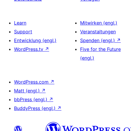
Learn
Mitwirken (engl.)
Support
Veranstaltungen
Entwicklung (engl.)
Spenden (engl.)
↗
WordPress.tv
↗
Five for the Future
(engl.)
WordPress.com
↗
Matt (engl.)
↗
bbPress (engl.)
↗
BuddyPress (engl.)
↗