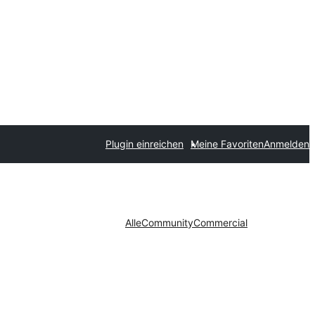
Plugin einreichen
Meine Favoriten
Anmelden
Alle
Community
Commercial