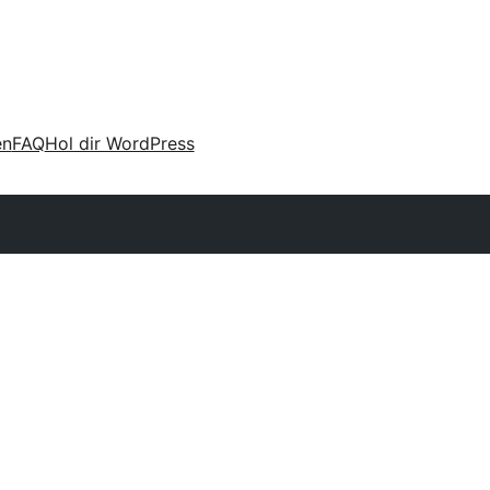
en
FAQ
Hol dir WordPress