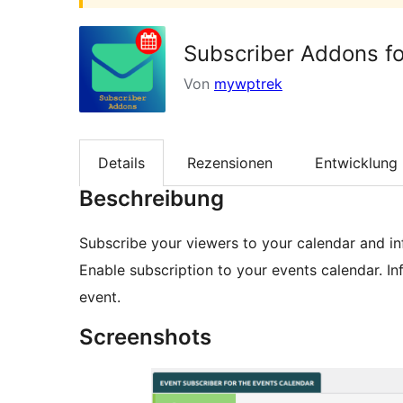
Subscriber Addons fo
Von
mywptrek
Details
Rezensionen
Entwicklung
Beschreibung
Subscribe your viewers to your calendar and i
Enable subscription to your events calendar. I
event.
Screenshots