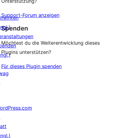
Unterstützung?
Support-Forum anzeigen
itwirken
ngl.)
Spenden
eranstaltungen
Möchtest du die Weiterentwicklung dieses
penden
Plugins unterstützen?
ngl.)
↗
Für dieses Plugin spenden
wag
↗
ordPress.com
↗
att
ngl.)