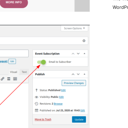
WordPr