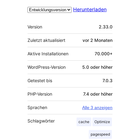
Herunterladen
Meta
Version
2.33.0
Zuletzt aktualisiert
vor
2 Monaten
Aktive Installationen
70.000+
WordPress-Version
5.0 oder höher
Getestet bis
7.0.3
PHP-Version
7.4 oder höher
Sprachen
Alle 3 anzeigen
Schlagwörter
cache
Optimize
pagespeed