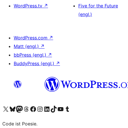
WordPress.tv
↗
Five for the Future
(engl.)
WordPress.com
↗
Matt (engl.)
↗
bbPress (engl.)
↗
BuddyPress (engl.)
↗
Unser X-Konto (früher Twitter) besuchen
Unser Bluesky-Konto besuchen
Unser Mastodon-Konto besuchen
Unser Threads-Konto besuchen
Unsere Facebook-Seite besuchen
Unser Instagram-Konto besuchen
Unser LinkedIn-Konto besuchen
Unser TikTok-Konto besuchen
Unseren YouTube-Kanal besuchen
Unser Tumblr-Konto besuchen
Code ist Poesie.