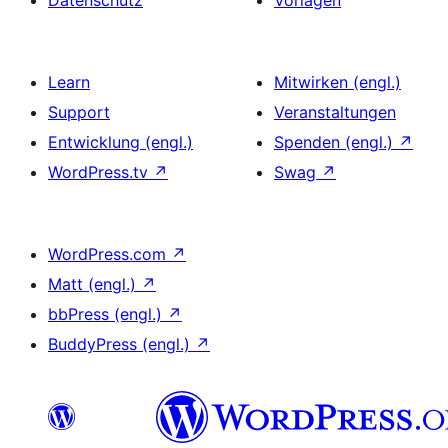
Learn
Mitwirken (engl.)
Support
Veranstaltungen
Entwicklung (engl.)
Spenden (engl.)
↗
WordPress.tv
↗
Swag
↗
WordPress.com
↗
Matt (engl.)
↗
bbPress (engl.)
↗
BuddyPress (engl.)
↗