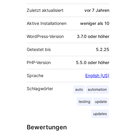
Zuletzt aktualisiert
vor
7 Jahren
Aktive Installationen
weniger als 10
WordPress-Version
3.7.0 oder höher
Getestet bis
5.2.25
PHP-Version
5.5.0 oder höher
Sprache
English (US)
Schlagwörter
auto
automation
testing
update
updates
Bewertungen