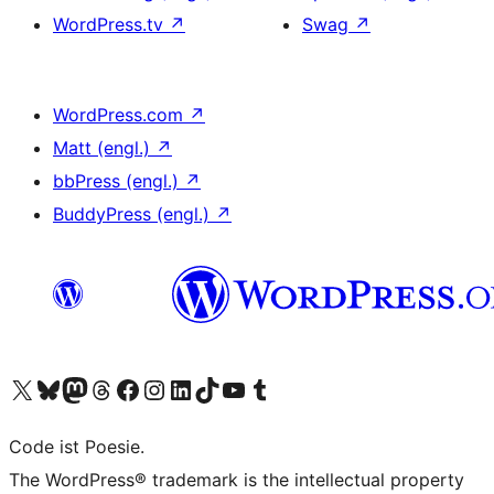
WordPress.tv
↗
Swag
↗
WordPress.com
↗
Matt (engl.)
↗
bbPress (engl.)
↗
BuddyPress (engl.)
↗
Unser X-Konto (früher Twitter) besuchen
Unser Bluesky-Konto besuchen
Unser Mastodon-Konto besuchen
Unser Threads-Konto besuchen
Unsere Facebook-Seite besuchen
Unser Instagram-Konto besuchen
Unser LinkedIn-Konto besuchen
Unser TikTok-Konto besuchen
Unseren YouTube-Kanal besuchen
Unser Tumblr-Konto besuchen
Code ist Poesie.
The WordPress® trademark is the intellectual property