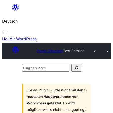
Zum
Inhalt
Deutsch
springen
Hol dir WordPress
Plugin Directory
Text Scroller
Plugins
suchen
Dieses Plugin wurde
nicht mit den 3
neuesten Hauptversionen von
WordPress getestet
. Es wird
möglicherweise nicht mehr gepflegt