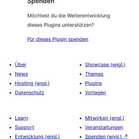
Spenden
Möchtest du die Weiterentwicklung
dieses Plugins unterstützen?
Für dieses Plugin spenden
Über
Showcase (engl.)
News
Themes
Hosting (engl.)
Plugins
Datenschutz
Vorlagen
Learn
Mitwirken (engl.)
Support
Veranstaltungen
Entwicklung (engl.)
Spenden (engl.)
↗