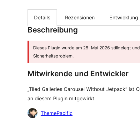
Details
Rezensionen
Entwicklung
Beschreibung
Dieses Plugin wurde am 28. Mai 2026 stillgelegt un
Sicherheitsproblem.
Mitwirkende und Entwickler
„Tiled Galleries Carousel Without Jetpack“ is
an diesem Plugin mitgewirkt:
Mitwirkende
ThemePacific