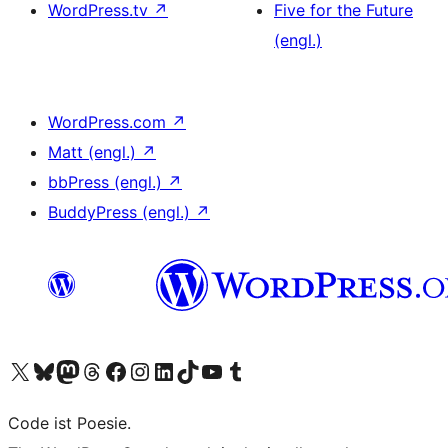
WordPress.tv
↗
Five for the Future
(engl.)
WordPress.com
↗
Matt (engl.)
↗
bbPress (engl.)
↗
BuddyPress (engl.)
↗
Unser X-Konto (früher Twitter) besuchen
Unser Bluesky-Konto besuchen
Unser Mastodon-Konto besuchen
Unser Threads-Konto besuchen
Unsere Facebook-Seite besuchen
Unser Instagram-Konto besuchen
Unser LinkedIn-Konto besuchen
Unser TikTok-Konto besuchen
Unseren YouTube-Kanal besuchen
Unser Tumblr-Konto besuchen
Code ist Poesie.