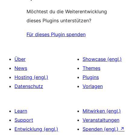
Möchtest du die Weiterentwicklung
dieses Plugins unterstützen?
Für dieses Plugin spenden
Über
Showcase (engl.)
News
Themes
Hosting (engl.)
Plugins
Datenschutz
Vorlagen
Learn
Mitwirken (engl.)
Support
Veranstaltungen
Entwicklung (engl.)
Spenden (engl.)
↗