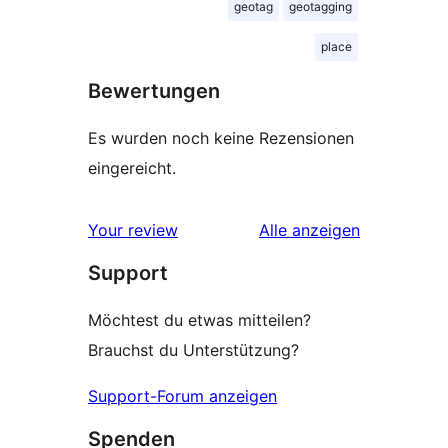
geotag
geotagging
place
Bewertungen
Es wurden noch keine Rezensionen
eingereicht.
Rezensionen
Your review
Alle
anzeigen
Support
Möchtest du etwas mitteilen?
Brauchst du Unterstützung?
Support-Forum anzeigen
Spenden