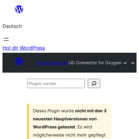
Zum
Inhalt
Deutsch
springen
Hol dir WordPress
Plugin Directory
UD Connector for Oxygen
Plugins
suchen
Dieses Plugin wurde
nicht mit den 3
neuesten Hauptversionen von
WordPress getestet
. Es wird
möglicherweise nicht mehr gepflegt