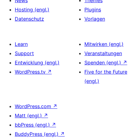
News
Themes
Hosting (engl.)
Plugins
Datenschutz
Vorlagen
Learn
Mitwirken (engl.)
Support
Veranstaltungen
Entwicklung (engl.)
Spenden (engl.)
↗
WordPress.tv
↗
Five for the Future
(engl.)
WordPress.com
↗
Matt (engl.)
↗
bbPress (engl.)
↗
BuddyPress (engl.)
↗