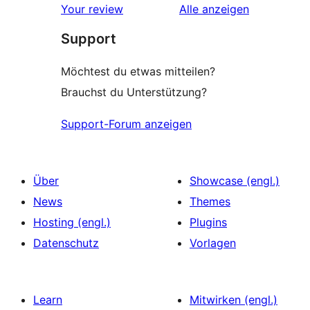
Rezensionen
Your review
Alle
anzeigen
Support
Möchtest du etwas mitteilen?
Brauchst du Unterstützung?
Support-Forum anzeigen
Über
Showcase (engl.)
News
Themes
Hosting (engl.)
Plugins
Datenschutz
Vorlagen
Learn
Mitwirken (engl.)