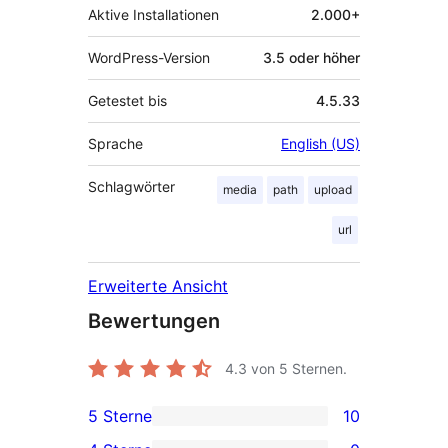
Aktive Installationen
2.000+
WordPress-Version
3.5 oder höher
Getestet bis
4.5.33
Sprache
English (US)
Schlagwörter
media
path
upload
url
Erweiterte Ansicht
Bewertungen
4.3
von 5 Sternen.
5 Sterne
10
10 5-