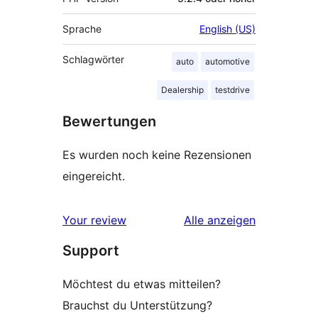
Sprache
English (US)
Schlagwörter
auto
automotive
Dealership
testdrive
Bewertungen
Es wurden noch keine Rezensionen
eingereicht.
Rezensionen
Your review
Alle
anzeigen
Support
Möchtest du etwas mitteilen?
Brauchst du Unterstützung?