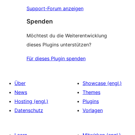
Support-Forum anzeigen
Spenden
Möchtest du die Weiterentwicklung
dieses Plugins unterstützen?
Für dieses Plugin spenden
Über
Showcase (engl.)
News
Themes
Hosting (engl.)
Plugins
Datenschutz
Vorlagen
Learn
Mitwirken (engl.)