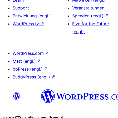
Support
Veranstaltungen
Entwicklung (engl.)
Spenden (engl.)
↗
WordPress.tv
↗
Five for the Future
(engl.)
WordPress.com
↗
Matt (engl.)
↗
bbPress (engl.)
↗
BuddyPress (engl.)
↗