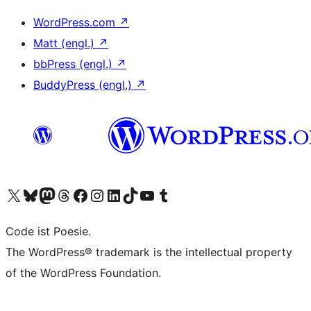
WordPress.com
↗
Matt (engl.)
↗
bbPress (engl.)
↗
BuddyPress (engl.)
↗
Unser X-Konto (früher Twitter) besuchen
Unser Bluesky-Konto besuchen
Unser Mastodon-Konto besuchen
Unser Threads-Konto besuchen
Unsere Facebook-Seite besuchen
Unser Instagram-Konto besuchen
Unser LinkedIn-Konto besuchen
Unser TikTok-Konto besuchen
Unseren YouTube-Kanal besuchen
Unser Tumblr-Konto besuchen
Code ist Poesie.
The WordPress® trademark is the intellectual property
of the WordPress Foundation.