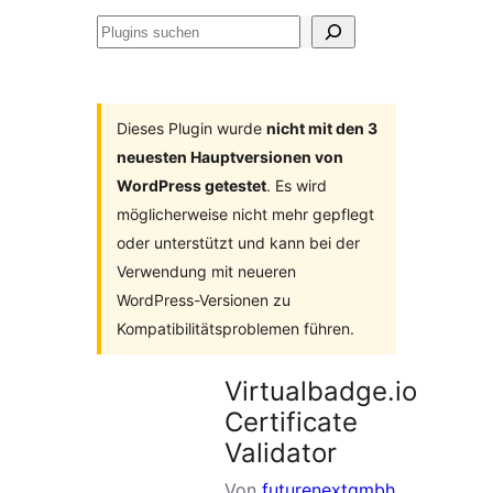
Plugins
suchen
Dieses Plugin wurde
nicht mit den 3
neuesten Hauptversionen von
WordPress getestet
. Es wird
möglicherweise nicht mehr gepflegt
oder unterstützt und kann bei der
Verwendung mit neueren
WordPress-Versionen zu
Kompatibilitätsproblemen führen.
Virtualbadge.io
Certificate
Validator
Von
futurenextgmbh