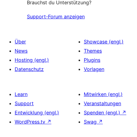
Brauchst du Unterstützung?
Support-Forum anzeigen
Über
Showcase (engl.)
News
Themes
Hosting (engl.)
Plugins
Datenschutz
Vorlagen
Learn
Mitwirken (engl.)
Support
Veranstaltungen
Entwicklung (engl.)
Spenden (engl.)
↗
WordPress.tv
↗
Swag
↗