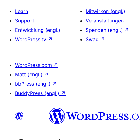
Learn
Mitwirken (engl.)
Support
Veranstaltungen
Entwicklung (engl.)
Spenden (engl.)
↗
WordPress.tv
↗
Swag
↗
WordPress.com
↗
Matt (engl.)
↗
bbPress (engl.)
↗
BuddyPress (engl.)
↗