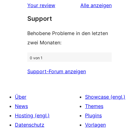
Rezensionen
Your review
Alle
anzeigen
Rezension
Support
Behobene Probleme in den letzten
zwei Monaten:
0 von 1
Support-Forum anzeigen
Über
Showcase (engl.)
News
Themes
Hosting (engl.)
Plugins
Datenschutz
Vorlagen