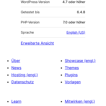
WordPress-Version
4.7 oder höher
Getestet bis
6.4.8
PHP-Version
7.0 oder höher
Sprache
English (US)
Erweiterte Ansicht
Über
Showcase (engl.)
News
Themes
Hosting (engl.)
Plugins
Datenschutz
Vorlagen
Learn
Mitwirken (engl.)