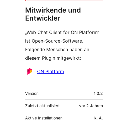
Mitwirkende und
Entwickler
„Web Chat Client for ON Platform“
ist Open-Source-Software.
Folgende Menschen haben an
diesem Plugin mitgewirkt:
Mitwirkende
ON Platform
Meta
Version
1.0.2
Zuletzt aktualisiert
vor
2 Jahren
Aktive Installationen
k. A.