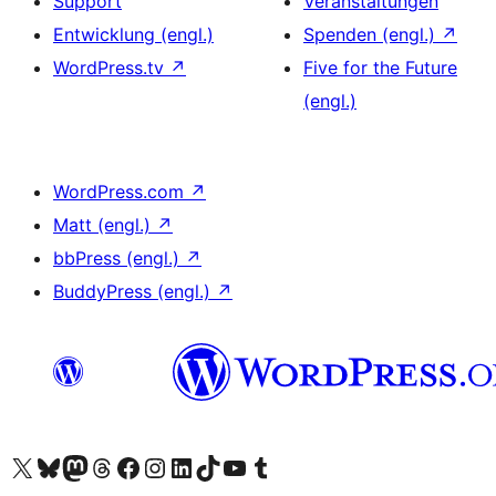
Support
Veranstaltungen
Entwicklung (engl.)
Spenden (engl.)
↗
WordPress.tv
↗
Five for the Future
(engl.)
WordPress.com
↗
Matt (engl.)
↗
bbPress (engl.)
↗
BuddyPress (engl.)
↗
Unser X-Konto (früher Twitter) besuchen
Unser Bluesky-Konto besuchen
Unser Mastodon-Konto besuchen
Unser Threads-Konto besuchen
Unsere Facebook-Seite besuchen
Unser Instagram-Konto besuchen
Unser LinkedIn-Konto besuchen
Unser TikTok-Konto besuchen
Unseren YouTube-Kanal besuchen
Unser Tumblr-Konto besuchen