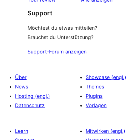
Rezensionen
Support
Möchtest du etwas mitteilen?
Brauchst du Unterstützung?
Support-Forum anzeigen
Über
Showcase (engl.)
News
Themes
Hosting (engl.)
Plugins
Datenschutz
Vorlagen
Learn
Mitwirken (engl.)