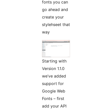
fonts you can
go ahead and
create your
stylehseet that
way
Starting with
Version 1.1.0
we’ve added
support for
Google Web
Fonts – first
add your API