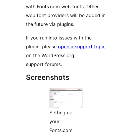
with Fonts.com web fonts. Other
web font providers will be added in
the future via plugins.
If you run into issues with the
plugin, please
open a support topic
on the WordPress.org
support forums.
Screenshots
Setting up
your
Fonts.com