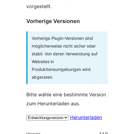
vorgestellt.
Vorherige Versionen
Vorherige Plugin-Versionen sind
möglicherweise nicht sicher oder
stabil. Von deren Verwendung auf
Websites in
Produktionsumgebungen wird
abgeraten.
Bitte wähle eine bestimmte Version
zum Herunterladen aus.
Herunterladen
Meta
Version
1.1.0