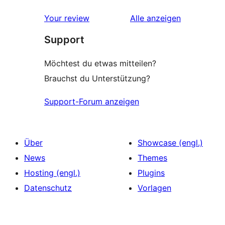
Rezensionen
Your review
Alle
anzeigen
Support
Möchtest du etwas mitteilen?
Brauchst du Unterstützung?
Support-Forum anzeigen
Über
Showcase (engl.)
News
Themes
Hosting (engl.)
Plugins
Datenschutz
Vorlagen