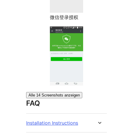
微信登录授权
Alle 14 Screenshots anzeigen
FAQ
Installation Instructions