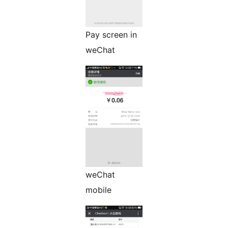
Pay screen in
weChat
weChat
mobile