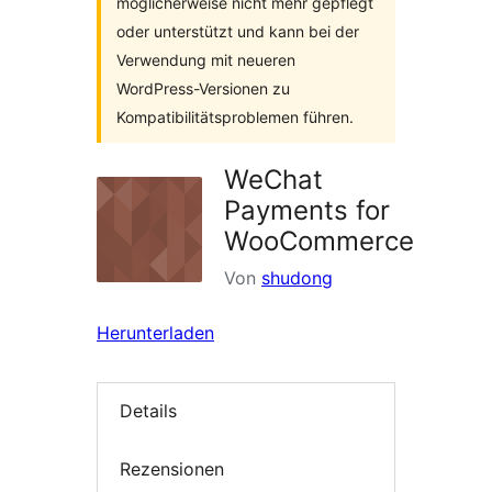
möglicherweise nicht mehr gepflegt
oder unterstützt und kann bei der
Verwendung mit neueren
WordPress-Versionen zu
Kompatibilitätsproblemen führen.
WeChat
Payments for
WooCommerce
Von
shudong
Herunterladen
Details
Rezensionen