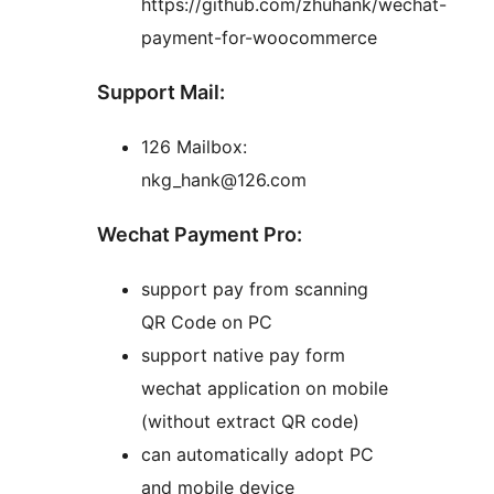
https://github.com/zhuhank/wechat-
payment-for-woocommerce
Support Mail:
126 Mailbox:
nkg_hank@126.com
Wechat Payment Pro:
support pay from scanning
QR Code on PC
support native pay form
wechat application on mobile
(without extract QR code)
can automatically adopt PC
and mobile device