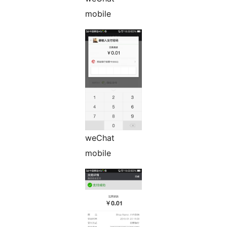
mobile
weChat
mobile