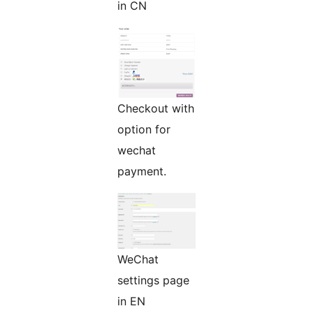
in CN
Checkout with
option for
wechat
payment.
WeChat
settings page
in EN