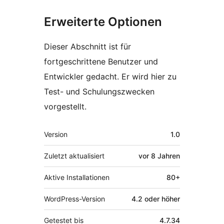
Erweiterte Optionen
Dieser Abschnitt ist für
fortgeschrittene Benutzer und
Entwickler gedacht. Er wird hier zu
Test- und Schulungszwecken
vorgestellt.
Meta
Version
1.0
Zuletzt aktualisiert
vor
8 Jahren
Aktive Installationen
80+
WordPress-Version
4.2 oder höher
Getestet bis
4.7.34