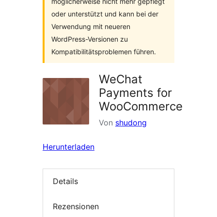
möglicherweise nicht mehr gepflegt
oder unterstützt und kann bei der
Verwendung mit neueren
WordPress-Versionen zu
Kompatibilitätsproblemen führen.
WeChat
Payments for
WooCommerce
Von
shudong
Herunterladen
Details
Rezensionen