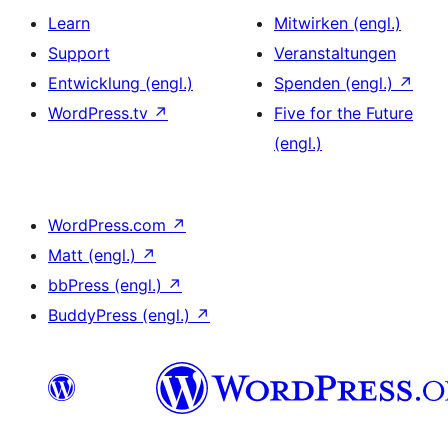
Learn
Mitwirken (engl.)
Support
Veranstaltungen
Entwicklung (engl.)
Spenden (engl.)
↗
WordPress.tv
↗
Five for the Future
(engl.)
WordPress.com
↗
Matt (engl.)
↗
bbPress (engl.)
↗
BuddyPress (engl.)
↗