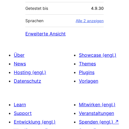
Getestet bis
4.9.30
Sprachen
Alle 2 anzeigen
Erweiterte Ansicht
Über
Showcase (engl.)
News
Themes
Hosting (engl.)
Plugins
Datenschutz
Vorlagen
Learn
Mitwirken (engl.)
Support
Veranstaltungen
Entwicklung (engl.)
Spenden (engl.)
↗