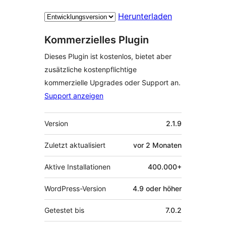
Herunterladen
Kommerzielles Plugin
Dieses Plugin ist kostenlos, bietet aber
zusätzliche kostenpflichtige
kommerzielle Upgrades oder Support an.
Support anzeigen
Meta
Version
2.1.9
Zuletzt aktualisiert
vor
2 Monaten
Aktive Installationen
400.000+
WordPress-Version
4.9 oder höher
Getestet bis
7.0.2