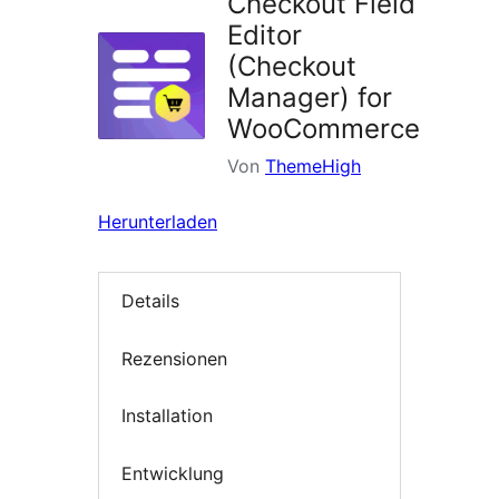
Checkout Field
Editor
(Checkout
Manager) for
WooCommerce
Von
ThemeHigh
Herunterladen
Details
Rezensionen
Installation
Entwicklung