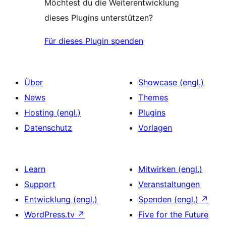
Möchtest du die Weiterentwicklung
dieses Plugins unterstützen?
Für dieses Plugin spenden
Über
Showcase (engl.)
News
Themes
Hosting (engl.)
Plugins
Datenschutz
Vorlagen
Learn
Mitwirken (engl.)
Support
Veranstaltungen
Entwicklung (engl.)
Spenden (engl.)
↗
WordPress.tv
↗
Five for the Future