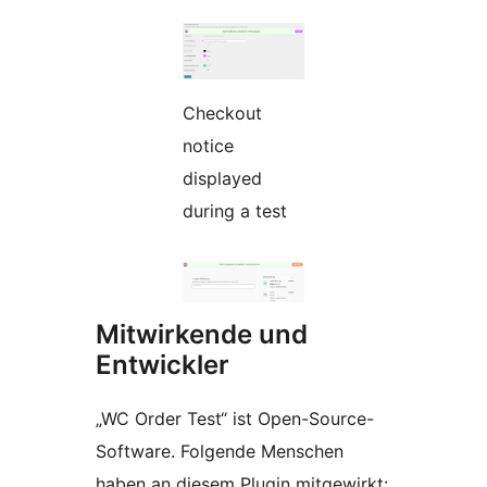
Checkout
notice
displayed
during a test
Mitwirkende und
Entwickler
„WC Order Test“ ist Open-Source-
Software. Folgende Menschen
haben an diesem Plugin mitgewirkt: