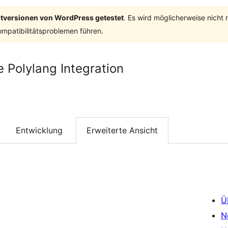
ptversionen von WordPress getestet
. Es wird möglicherweise nicht
mpatibilitätsproblemen führen.
olylang Integration
Entwicklung
Erweiterte Ansicht
Ü
N