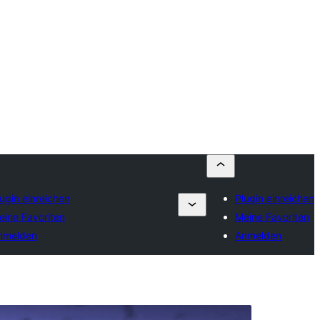
ugin einreichen
Plugin einreichen
eine Favoriten
Meine Favoriten
nmelden
Anmelden