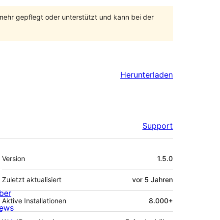
 mehr gepflegt oder unterstützt und kann bei der
Herunterladen
Support
Meta
Version
1.5.0
Zuletzt aktualisiert
vor
5 Jahren
ber
Aktive Installationen
8.000+
ews