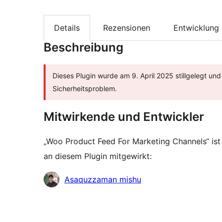
Details
Rezensionen
Entwicklung
Beschreibung
Dieses Plugin wurde am 9. April 2025 stillgelegt un
Sicherheitsproblem.
Mitwirkende und Entwickler
„Woo Product Feed For Marketing Channels“ i
an diesem Plugin mitgewirkt:
Mitwirkende
Asaquzzaman mishu