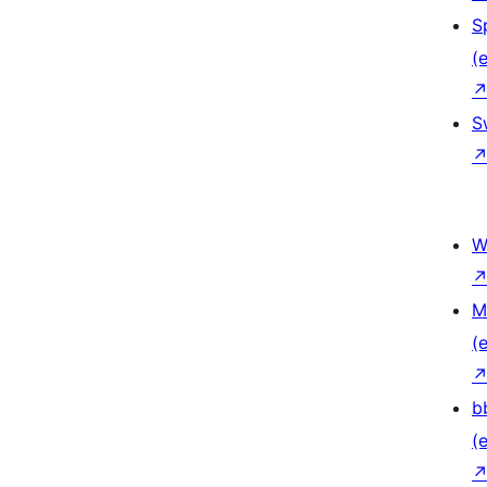
S
(e
S
W
M
(e
b
(e